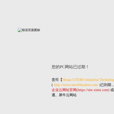
您的PC网站
已过期！
贵司
【
Henan UTERS Industrial Technolog
(
http://www.utersfiltration.com
)已到期
企业云网站官网(https://site.xiniu.com)
或
通。犀牛云网站