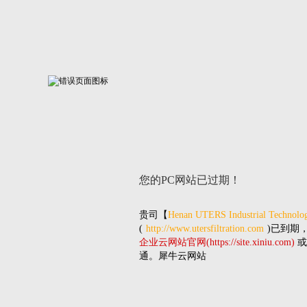
您的PC网站
已过期！
贵司
【
Henan UTERS Industrial Technolog
(
http://www.utersfiltration.com
)已到期
企业云网站官网(https://site.xiniu.com)
或
通。犀牛云网站