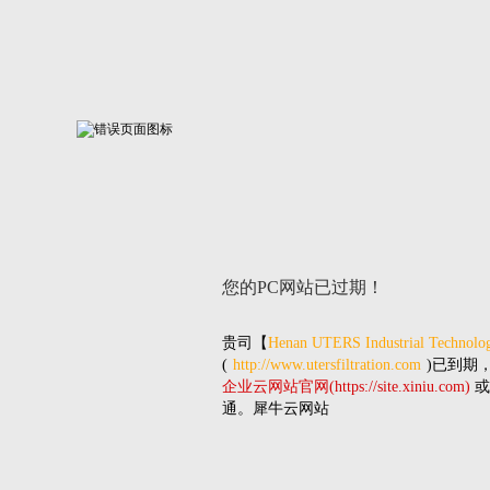
您的PC网站
已过期！
贵司
【
Henan UTERS Industrial Technolog
(
http://www.utersfiltration.com
)已到期
企业云网站官网(https://site.xiniu.com)
或
通。犀牛云网站