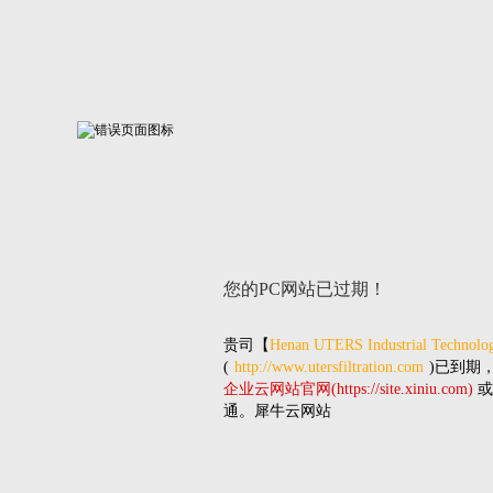
您的PC网站
已过期！
贵司
【
Henan UTERS Industrial Technolog
(
http://www.utersfiltration.com
)已到期
企业云网站官网(https://site.xiniu.com)
或
通。犀牛云网站