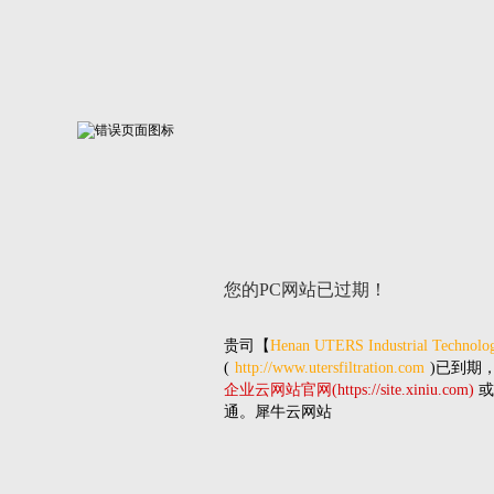
您的PC网站
已过期！
贵司
【
Henan UTERS Industrial Technolog
(
http://www.utersfiltration.com
)已到期
企业云网站官网(https://site.xiniu.com)
或
通。犀牛云网站