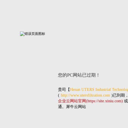
您的PC网站
已过期！
贵司
【
Henan UTERS Industrial Technolog
(
http://www.utersfiltration.com
)已到期
企业云网站官网(https://site.xiniu.com)
或
通。犀牛云网站