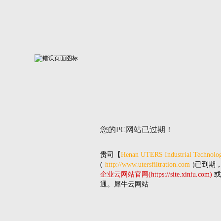
您的PC网站
已过期！
贵司
【
Henan UTERS Industrial Technolog
(
http://www.utersfiltration.com
)已到期
企业云网站官网(https://site.xiniu.com)
或
通。犀牛云网站